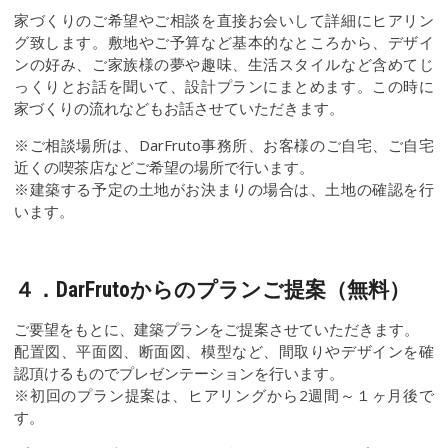
家づくりのご希望やご相談を直接お会いして詳細にヒアリン
グ致します。敷地やご予算など基本的なところから、デザイ
ンの好み、ご家族様の夢や趣味、生活スタイルなど含めてじ
っくりとお話を聞いて、設計プランにまとめます。この時に
家づくりの流れなどもお話させていただきます。
※ご相談場所は、DarFruto事務所、お客様のご自宅、ご自宅
近くの喫茶店などご希望の場所で行います。
※建築する予定の土地がお決まりの場合は、土地の確認を行
います。
４．DarFrutoからのプランご提案（無料）
ご要望をもとに、建築プランをご提案させていただきます。
配置図、平面図、断面図、模型など、間取りやデザインを確
認頂けるものでプレゼンテーションを行います。
※初回のプラン提案は、ヒアリングから2週間～１ヶ月後で
す。