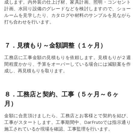
成します。内外装の仕上げ材、家具計画、照明・コンセント
計画、水回り設備のグレードなどを検討しますので、ショー
ルームを見学したり、カタログや材料のサンプルを見ながら
打ち合わせを行います。
７．見積もり～金額調整（１ヶ月）
工務店に工事金額の見積もりを依頼します。見積もりが２週
間程度かかり、予算をオーバーしている場合には減額案を作
成し、再見積もりを取ります。
８．工務店と契約、工事（５ヶ月～６ヶ
月）
金額に合意頂けましたら、工務店とお客様とで契約を結び、
工事がスタートします。工事期間中、DarFrutoでは指示通り
施工されているか現場を確認、工事監理を行います。