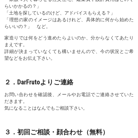
らいかかるの？」
「土地を探しているのけど、アドバイスもらえる？」
「理想の家のイメージはあるけれど、具体的に何から始めた
らいいの？」 など。
家造りでは何をどう進めたらよいのか、分からなくてあたり
まえです。
詳細が決まっていなくても構いませんので、今の状況とご希
望などをお伝え下さい。
２．DarFrutoよりご連絡
お問い合わせを確認後、メールやお電話でご連絡させていた
だきます。
気になることはなんでもご相談下さい。
３．初回ご相談・顔合わせ（無料）